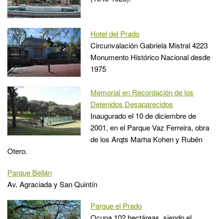
Hotel del Prado
Circunvalación Gabriela Mistral 4223
Monumento Histórico Nacional desde
1975
Memorial en Recordación de los
Detenidos Desaparecidos
Inaugurado el 10 de diciembre de
2001, en el Parque Vaz Ferreira, obra
de los Arqts Marha Kohen y Rubén
Otero.
Parque Bellán
Av. Agraciada y San Quintín
Parque el Prado
Ocupa 102 hectáreas, siendo el