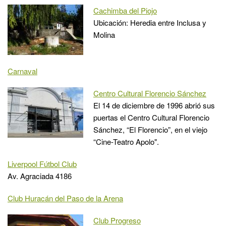
Cachimba del Piojo
Ubicación: Heredia entre Inclusa y
Molina
Carnaval
Centro Cultural Florencio Sánchez
El 14 de diciembre de 1996 abrió sus
puertas el Centro Cultural Florencio
Sánchez, “El Florencio”, en el viejo
“Cine-Teatro Apolo".
Liverpool Fútbol Club
Av. Agraciada 4186
Club Huracán del Paso de la Arena
Club Progreso