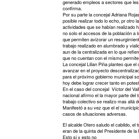
generado empleos a sectores que les c
confirma.
Por su parte la concejal Adriana Roja
posible realizar todo lo echo, pr otro
actividades que se habían realizado 
no solo el accesos de la población a 
que permiten avizorar un resurgimiento
trabajo realizado en alumbrado y vial
aun de la centralizada en lo que refi
que no cuentan con el mismo permite
La concejal Lilian Piña planteo que el
avanzar en el proyecto descentralizad
para el próximo gobierno municipal s
hoy debe lograr crecer tanto en pote
En el caso del concejal Víctor del Val
nacional afirmo el la mayor parte del 
trabajo colectivo se realizo mas allá 
Manifestó a su vez que el el municipi
casos de situaciones adversas.
El alcalde Otero saludo el cabildo, e
eran de la quinta del Presidente de l
Esto si y esto no