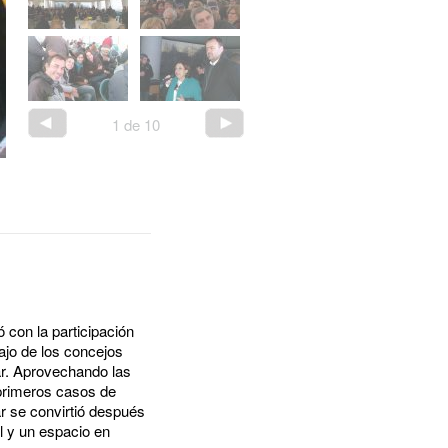
1
de
10
 con la participación
ajo de los concejos
lar. Aprovechando las
 primeros casos de
r se convirtió después
l y un espacio en