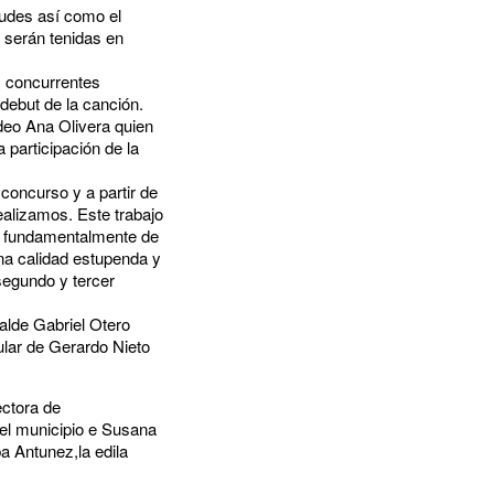
tudes así como el
 serán tenidas en
os concurrentes
debut de la canción.
deo Ana Olivera quien
 participación de la
concurso y a partir de
ealizamos. Este trabajo
rro fundamentalmente de
na calidad estupenda y
segundo y tercer
alde Gabriel Otero
ular de Gerardo Nieto
ectora de
del municipio e Susana
ba Antunez,la edila