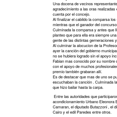
Una docena de vecinos representantes
agradecimiento a las oras realizadas
cuenta por el concejo.
Al finalizar el cabildo la comparsa lo
mientras que el ganador del concurso
Culminada la comparsa y antes que ll
planteo que para ella era siempre una 
gente de las distintas gerneraciones 
Al culminar la alocucion de la Profes
ayer la canción del gobierno municipa
no se hubiera logrado sin el apoyo in
Fabian mas conocido por su nombre d
con el apoyo de muchos profesionales
premio también grabaran allí.
Es de destacar que mas de uno se puso
escuchaban la canción . Culminada la
que hizo bailar hasta la carpa.
Entre las autoridades que participaron
acondicionamiento Urbano Eleonora Bia
Camaran, el diputado Butazzoni , el di
Cairo y el edil Paredes entre otros.