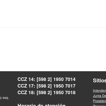
CCZ 14: [598 2] 1950 7014
Sitio
CCZ 17: [598 2] 1950 7017
Intende
CCZ 18: [598 2] 1950 7018
Junta D
z esq.
Preside
Horario de atención
Presupue