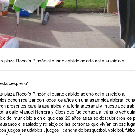
s plaza Rodolfo Rincón el cuarto cabildo abierto del municipio a.
esta despierto*
s plaza Rodolfo Rincón el cuarto cabildo abierto del municipio a.
ipios deben realizar con todos los años en una asamblea abierta contó
n presentes para la asamblea y la feria artesanal y muestra de trab
por la calle Manuel Herrera y Obes que fue cerrada al tránsito vehicu
co del municipio a en el que casi 20 años atrás se descubrieron los
usando el traslado y re-alojo de las personas que vivían en ese luga
con juegos saludables , juegos , cancha de basquetbol, voleibol, fútbo