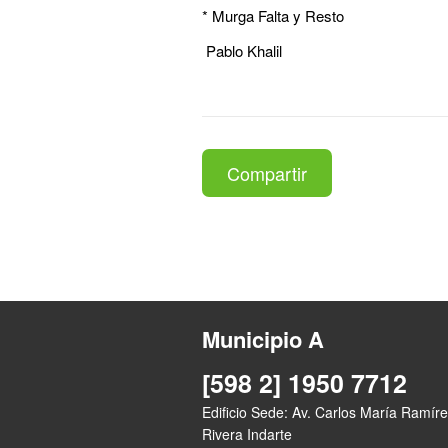
* Murga Falta y Resto
Pablo Khalil
Compartir
Municipio A
[598 2] 1950 7712
Edificio Sede: Av. Carlos María Ramíre
Rivera Indarte