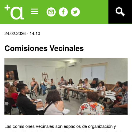
Jump
to
navigation
Back
24.02.2026 - 14:10
to
Comisiones Vecinales
top
Las comisiones vecinales son espacios de organización y