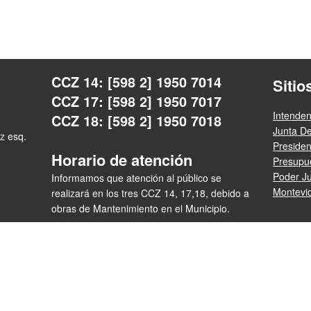
CCZ 14: [598 2] 1950 7014
Sitio
CCZ 17: [598 2] 1950 7017
Intende
CCZ 18: [598 2] 1950 7018
Junta D
z esq.
Preside
Horario de atención
Presupue
Poder Ju
Informamos que atención al público se
Montevi
realizará en los tres CCZ 14, 17,18, debido a
obras de Mantenimiento en el Municipio.