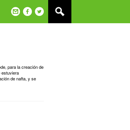
de, para la creación de
e estuviera
ción de nafta, y se