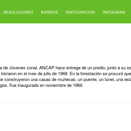
RESOLUCIONES
BARRIOS
PARTICIPACIÓN
INSTAGRAM
na de Jóvenes zonal, ANCAP hace entrega de un predio, junto a su se
iniciaron en el mes de julio de 1968. En la forestación se procuró qu
 Se construyeron una casas de muñecas, un puente, un túnel, una esta
egos. Fue inaugurado en noviembre de 1969.