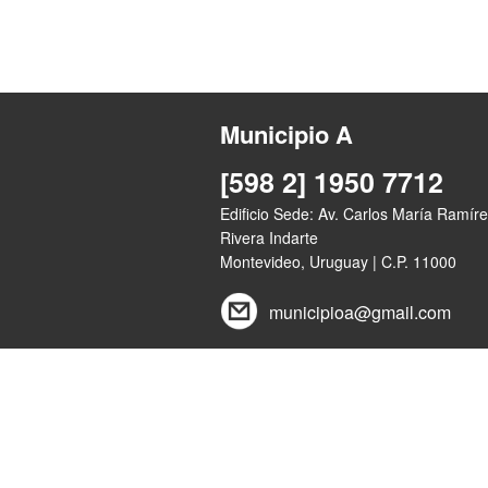
Municipio A
[598 2] 1950 7712
Edificio Sede: Av. Carlos María Ramíre
Rivera Indarte
Montevideo, Uruguay | C.P. 11000
municipioa@gmail.com