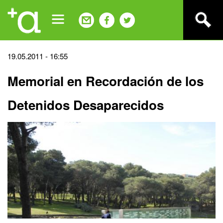
Jump
to
navigation
Back
19.05.2011 - 16:55
to
Memorial en Recordación de los
top
Detenidos Desaparecidos