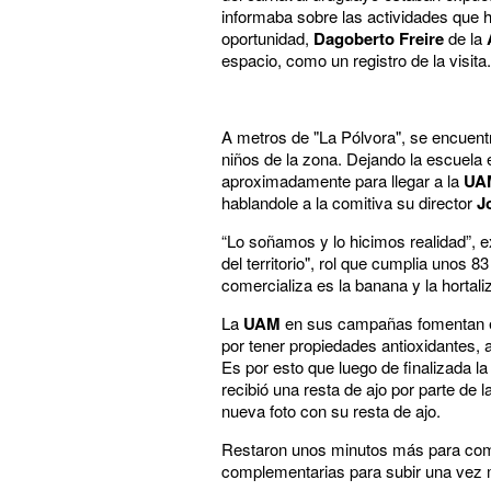
informaba sobre las actividades que ha
oportunidad,
Dagoberto Freire
de la
espacio, como un registro de la visit
A metros de "La Pólvora", se encuentr
niños de la zona. Dejando la escuela
aproximadamente para llegar a la
UA
hablandole a la comitiva su director
J
“Lo soñamos y lo hicimos realidad”, e
del territorio", rol que cumplia unos 
comercializa es la banana y la hortal
La
UAM
en sus campañas fomentan el 
por tener propiedades antioxidantes, a
Es por esto que luego de finalizada la
recibió una resta de ajo por parte de 
nueva foto con su resta de ajo.
Restaron unos minutos más para compl
complementarias para subir una vez má