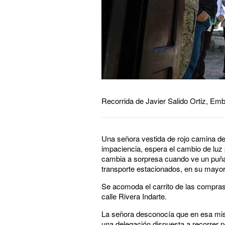
Recorrida de Javier Salido Ortiz, Em
Una señora vestida de rojo camina de
impaciencia, espera el cambio de luz p
cambia a sorpresa cuando ve un puña
transporte estacionados, en su mayor
Se acomoda el carrito de las compras 
calle Rivera Indarte.
La señora desconocía que en esa mis
una delegación dispuesta a recorrer p