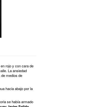
en rojo y con cara de
calle. La ansiedad
a de medios de
ua hacia abajo por la
toria se había armado
uay Javier Salido