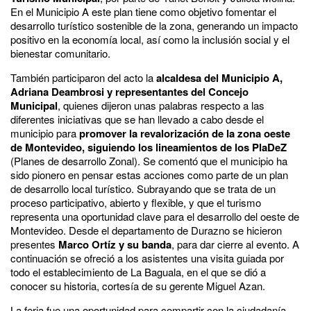
En el Municipio A este plan tiene como objetivo fomentar el
desarrollo turístico sostenible de la zona, generando un impacto
positivo en la economía local, así como la inclusión social y el
bienestar comunitario.
También participaron del acto la
alcaldesa del Municipio A,
Adriana Deambrosi y representantes del Concejo
Municipal
, quienes dijeron unas palabras respecto a las
diferentes iniciativas que se han llevado a cabo desde el
municipio para
promover la revalorización de la zona oeste
de Montevideo, siguiendo los lineamientos de los PlaDeZ
(Planes de desarrollo Zonal). Se comentó que el municipio ha
sido pionero en pensar estas acciones como parte de un plan
de desarrollo local turístico. Subrayando que se trata de un
proceso participativo, abierto y flexible, y que el turismo
representa una oportunidad clave para el desarrollo del oeste de
Montevideo. Desde el departamento de Durazno se hicieron
presentes
Marco Ortíz y su banda
, para dar cierre al evento. A
continuación se ofreció a los asistentes una visita guiada por
todo el establecimiento de La Baguala, en el que se dió a
conocer su historia, cortesía de su gerente Miguel Azan.
La feria fue una oportunidad para compartir con la ciudadanía