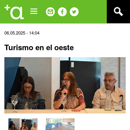
Jump
to
navigation
Back
06.05.2025 - 14:04
to
Turismo en el oeste
top