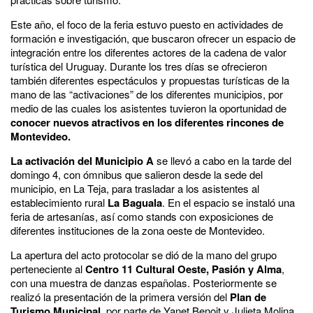
Este año, el foco de la feria estuvo puesto en actividades de
formación e investigación, que buscaron ofrecer un espacio de
integración entre los diferentes actores de la cadena de valor
turística del Uruguay. Durante los tres días se ofrecieron
también diferentes espectáculos y propuestas turísticas de la
mano de las “activaciones” de los diferentes municipios, por
medio de las cuales los asistentes tuvieron la oportunidad de
conocer nuevos atractivos en los diferentes rincones de
Montevideo.
La activación del Municipio A
se llevó a cabo en la tarde del
domingo 4, con ómnibus que salieron desde la sede del
municipio, en La Teja, para trasladar a los asistentes al
establecimiento rural
La Baguala
. En el espacio se instaló una
feria de artesanías, así como stands con exposiciones de
diferentes instituciones de la zona oeste de Montevideo.
La apertura del acto protocolar se dió de la mano del grupo
perteneciente al
Centro 11 Cultural Oeste, Pasión y Alma
,
con una muestra de danzas españolas. Posteriormente se
realizó la presentación de la primera versión del
Plan de
Turismo Municipal
, por parte de Yanet Benoit y Julieta Molina.