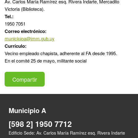
Av. Carlos María Ramírez esq. Rivera Indarte, Mercadito
Victoria (Biblioteca).
Tel.:
1950 7051
Correo electrónico:
municipioa@imm.gub.uy
Currículo:
Vecino empleado chapista, adherente al FA desde 1995.
En el comité 25 de mayo,
militante social
Compartir
Municipio A
[598 2] 1950 7712
Edificio Sede: Av. Carlos María Ramírez esq. Rivera Indarte