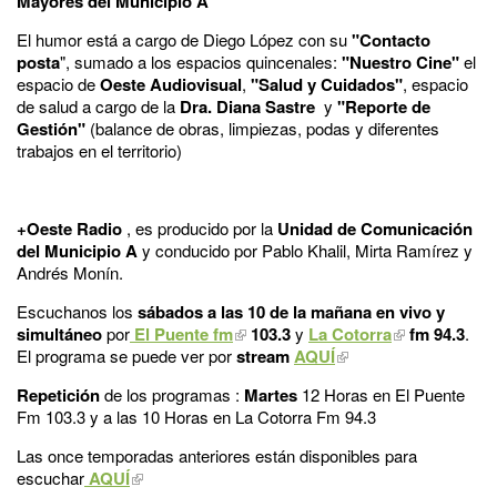
Mayores del Municipio A
El humor está a cargo de Diego López con su
"Contacto
posta
", sumado a los espacios quincenales:
"Nuestro Cine"
el
espacio de
Oeste Audiovisual
,
"Salud y Cuidados"
, espacio
de salud a cargo de la
Dra. Diana Sastre
y
"Reporte de
Gestión"
(balance de obras, limpiezas, podas y diferentes
trabajos en el territorio)
+Oeste Radio
, es producido por la
Unidad de Comunicación
del Municipio A
y conducido por Pablo Khalil, Mirta Ramírez y
Andrés Monín.
Escuchanos los
sábados a las 10 de la mañana en vivo y
simultáneo
por
El Puente fm
103.3
y
La Cotorra
fm 94.3
.
El programa se puede ver por
stream
AQUÍ
Repetición
de los programas :
Martes
12 Horas en El Puente
Fm 103.3 y a las 10 Horas en La Cotorra Fm 94.3
Las once temporadas anteriores están disponibles para
escuchar
AQUÍ