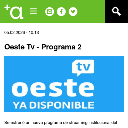
Jump
to
navigation
Back
05.02.2026 - 10:13
to
Oeste Tv - Programa 2
top
Se estrenó un nuevo programa de streaming institucional del