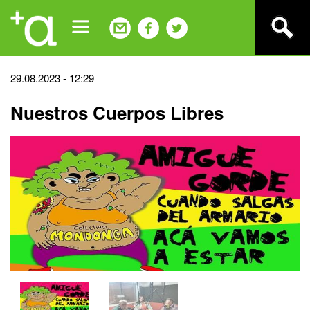
Jump
to
navigation
Back
29.08.2023 - 12:29
to
Nuestros Cuerpos Libres
top