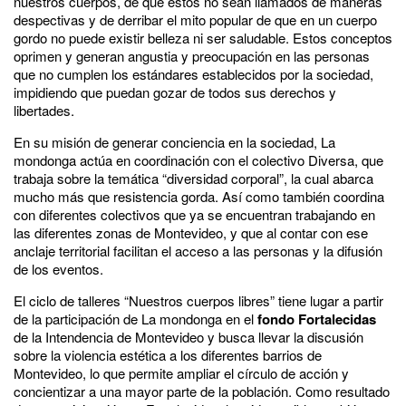
nuestros cuerpos, de que estos no sean llamados de maneras
despectivas y de derribar el mito popular de que en un cuerpo
gordo no puede existir belleza ni ser saludable. Estos conceptos
oprimen y generan angustia y preocupación en las personas
que no cumplen los estándares establecidos por la sociedad,
impidiendo que puedan gozar de todos sus derechos y
libertades.
En su misión de generar conciencia en la sociedad, La
mondonga actúa en coordinación con el colectivo Diversa, que
trabaja sobre la temática “diversidad corporal”, la cual abarca
mucho más que resistencia gorda. Así como también coordina
con diferentes colectivos que ya se encuentran trabajando en
las diferentes zonas de Montevideo, y que al contar con ese
anclaje territorial facilitan el acceso a las personas y la difusión
de los eventos.
El ciclo de talleres “Nuestros cuerpos libres” tiene lugar a partir
de la participación de La mondonga en el
fondo Fortalecidas
de la Intendencia de Montevideo y busca llevar la discusión
sobre la violencia estética a los diferentes barrios de
Montevideo, lo que permite ampliar el círculo de acción y
concientizar a una mayor parte de la población. Como resultado