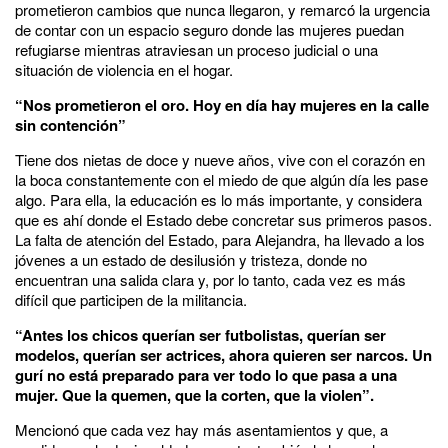
prometieron cambios que nunca llegaron, y remarcó la urgencia
de contar con un espacio seguro donde las mujeres puedan
refugiarse mientras atraviesan un proceso judicial o una
situación de violencia en el hogar.
“
Nos prometieron el oro. Hoy en día hay mujeres en la calle
sin contención”
Tiene dos nietas de doce y nueve años, vive con el corazón en
la boca constantemente con el miedo de que algún día les pase
algo. Para ella, la educación es lo más importante, y considera
que es ahí donde el Estado debe concretar sus primeros pasos.
La falta de atención del Estado, para Alejandra, ha llevado a los
jóvenes a un estado de desilusión y tristeza, donde no
encuentran una salida clara y, por lo tanto, cada vez es más
difícil que participen de la militancia.
“Antes los chicos querían ser futbolistas, querían ser
modelos, querían ser actrices, ahora quieren ser narcos.
Un
gurí no está preparado para ver todo lo que pasa a una
mujer. Que la quemen, que la corten, que la violen”.
Mencionó que cada vez hay más asentamientos y que, a