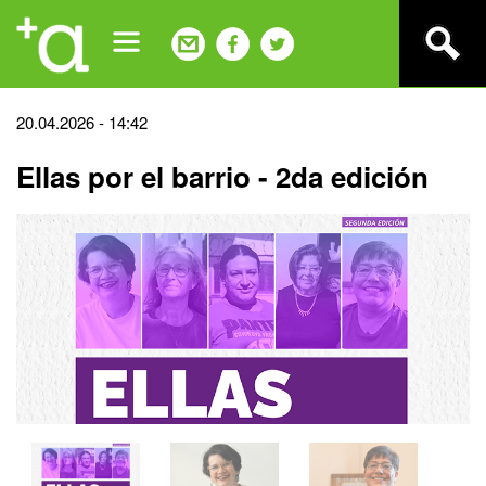
Jump
to
navigation
Back
20.04.2026 - 14:42
to
Ellas por el barrio - 2da edición
top