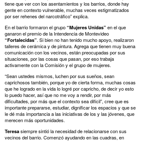
tiene que ver con los asentamientos y los barrios, donde hay
gente en contexto vulnerable, muchas veces estigmatizados
por ser rehenes del narcotráfico” explica.
En el barrio formaron el grupo
“Mujeres Unidas”
en el que
ganaron el premio de la
Intendencia de Montevideo
“Fortalecidas”
. Si bien no han tenido mucho apoyo, realizaron
talleres de cerámica y de pintura. Agrega que tienen muy buena
comunicación con los vecinos, están preocupadas por sus
situaciones, por las cosas que pasan, por eso trabaja
activamente con la Comisión y el grupo de mujeres.
“Sean ustedes mismos, luchen por sus sueños, sean
caprichosos también, porque yo de cierta forma, muchas cosas
que he logrado en la vida lo logré por capricho, de decir yo esto
lo puedo hacer, así que no me voy a rendir, por más
dificultades, por más que el contexto sea difícil”, cree que es
importante prepararse, estudiar, dignificar los espacios y que se
le dé más importancia a las iniciativas de los y las jóvenes, que
merecen más oportunidades.
Teresa
siempre sintió la necesidad de relacionarse con sus
vecinos del barrio. Comenzó ayudando en las cuadras,
en