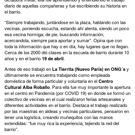
diario de aquellas compañeras y fue escribiendo su historia en
el barrio.
“Siempre trabajando, juntándose en la plaza, hablando con las
vecinas, poniendo escucha, estando ahí atenta, siendo un poco
esa vecina hormiga, de pie, buscando información,
acercandola, siempre para aportar y sumar”. Opina que con
toda la información que hay o en día, hay lugares que no llegan.
Cerca de los 2000 dió clases en la escuela de barrio durante 10
años y en el barrio
19 de abril
.
Antes de eso trabajó en
La Tierrita (Nuevo París)
en
ONG´s
y
últimamente se encuentra trabajando como empleada
doméstica de forma particular y voluntaria en el
Centro
Cultural Alba Roballo
. Para ella fue muy importante la apertura
en el centro en Pandemia (por COVID 19) en donde se formó un
colectivo de vecinas en el cual realizaron ferias artesanales y
diferentes actividades en el barrio. Destaca el trabajo realizado
por las maestras en aldeas y vecinas particulares, pensaron en
tener una logística, creando muñequitos con las manos
extendidas: “fue muy rica la experiencia, tejiendo la red del
barrio”.