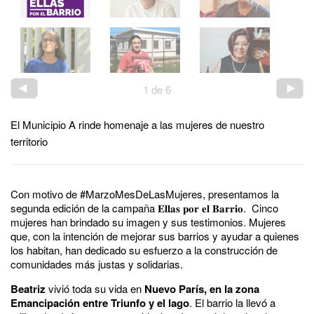
1
de
6
El Municipio A rinde homenaje a las mujeres de nuestro
territorio
Con motivo de #MarzoMesDeLasMujeres, presentamos la
segunda edición de la campaña 𝐄𝐥𝐥𝐚𝐬 𝐩𝐨𝐫 𝐞𝐥 𝐁𝐚𝐫𝐫𝐢𝐨. Cinco
mujeres han brindado su imagen y sus testimonios. Mujeres
que, con la intención de mejorar sus barrios y ayudar a quienes
los habitan, han dedicado su esfuerzo a la construcción de
comunidades más justas y solidarias.
Beatriz
vivió toda su vida en
Nuevo París
, en la zona
Emancipación entre Triunfo y el lago
. El barrio la llevó a