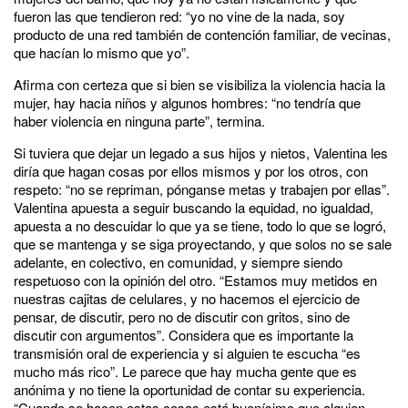
fueron las que tendieron red: “yo no vine de la nada, soy
producto de una red también de contención familiar, de vecinas,
que hacían lo mismo que yo”.
Afirma con certeza que si bien se visibiliza la violencia hacia la
mujer, hay hacia niños y algunos hombres: “no tendría que
haber violencia en ninguna parte”, termina.
Si tuviera que dejar un legado a sus hijos y nietos, Valentina les
diría que hagan cosas por ellos mismos y por los otros, con
respeto: “no se repriman, pónganse metas y trabajen por ellas”.
Valentina apuesta a seguir buscando la equidad, no igualdad,
apuesta a no descuidar lo que ya se tiene, todo lo que se logró,
que se mantenga y se siga proyectando, y que solos no se sale
adelante, en colectivo, en comunidad, y siempre siendo
respetuoso con la opinión del otro. “Estamos muy metidos en
nuestras cajitas de celulares, y no hacemos el ejercicio de
pensar, de discutir, pero no de discutir con gritos, sino de
discutir con argumentos”. Considera que es importante la
transmisión oral de experiencia y si alguien te escucha “es
mucho más rico”. Le parece que hay mucha gente que es
anónima y no tiene la oportunidad de contar su experiencia.
“Cuando se hacen estas cosas está buenísimo que alguien