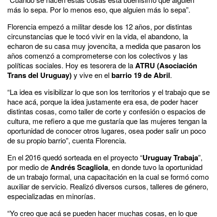
más lo sepa. Por lo menos eso, que alguien más lo sepa”.
Florencia
empezó a militar desde los 12 años, por distintas
circunstancias que le tocó vivir en la vida, el abandono, la
echaron de su casa muy jovencita, a medida que pasaron los
años comenzó a comprometerse con los
colectivos y las
políticas sociales
. Hoy es tesorera de la
ATRU
(Asociación
Trans del Uruguay)
y vive en el
barrio
19 de Abril
.
“La idea es visibilizar lo que son los territorios y el trabajo que se
hace acá, porque la idea justamente era esa, de poder hacer
distintas cosas, como taller de corte y confesión o espacios de
cultura, me refiero a que me gustaría que las mujeres tengan la
oportunidad de conocer otros lugares, osea poder salir un poco
de su propio barrio”, cuenta Florencia.
En el 2016 quedó sorteada en el proyecto
“
Uruguay Trabaja
”
,
por medio de
Andrés Scagliola
, en donde tuvo la oportunidad
de un trabajo formal, una capacitación en la cual se formó como
auxiliar de servicio. Realizó diversos cursos, talleres de género,
especializadas en minorías.
“Yo creo que acá se pueden hacer muchas cosas, en lo que