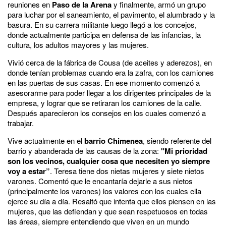
reuniones en
Paso de la Arena
y finalmente, armó un grupo
para luchar por el saneamiento, el pavimento, el alumbrado y la
basura. En su carrera militante luego llegó a los concejos,
donde actualmente participa en defensa de las infancias, la
cultura, los adultos mayores y las mujeres.
Vivió cerca de la
fábrica de Cousa
(de aceites y aderezos), en
donde tenían problemas cuando era la zafra, con los camiones
en las puertas de sus casas. En ese momento comenzó a
asesorarme para poder llegar a los dirigentes principales de la
empresa, y lograr que se retiraran los camiones de la calle.
Después aparecieron los consejos en los cuales comenzó a
trabajar.
Vive actualmente en el
barrio Chimenea
, siendo referente del
barrio y abanderada de las causas de la zona:
"Mi prioridad
son los vecinos, cualquier cosa que necesiten yo siempre
voy a estar”
.
Teresa tiene dos nietas mujeres y siete nietos
varones. Comentó que le encantaría dejarle a sus nietos
(principalmente los varones) los valores con los cuales ella
ejerce su día a día. Resaltó que intenta que ellos piensen en las
mujeres, que las defiendan y que sean respetuosos en todas
las áreas, siempre entendiendo que viven en un mundo