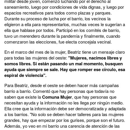
militar desde joven, comenzó luchando por el derecho al
saneamiento, luego por condiciones de vida dignas, y luego por
espacios recreativos para todos como plazas y parques.
Durante su proceso de lucha por el barrio, los vecinos
la
eligieron a ella para representarlos
, muchas veces le sugerían a
ella que hablase por todos. Participó en los comités de barrio,
tuvo un merendero durante la pandemia y finalmente, cuando
comenzaron las elecciones, fue electa
concejala vecinal
.
En el marco del mes de la mujer, Beatriz tiene un mensaje claro
para todas las mujeres del oeste:
"Mujeres, nacimos libres y
somos libres. Si están pasando un mal momento, busquen
ayuda que siempre se sale. Hay que romper ese círculo, esa
espiral de violencia".
Para Beatriz, desde el oeste se deben hacer más campañas
barrio a barrio. Comentó que hay personas que todavía no
saben que existe la
Comuna Mujer
, que hay personas que
necesitan ayuda y la información no les llega por ningún medio.
Ella cree que la información debe ser democratizada y adaptada
a los barrios. "No solo se deben hacer talleres para las mujeres
grandes, hay que empezar por los gurises, porque son el futuro.
Además, yo veo en mi barrio una carencia de atención de las