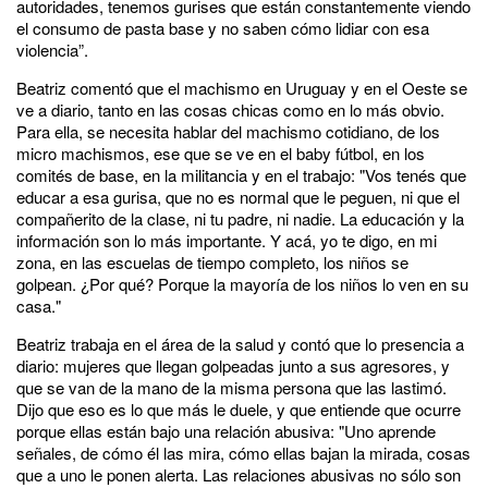
autoridades, tenemos gurises que están constantemente viendo
el consumo de pasta base y no saben cómo lidiar con esa
violencia”.
Beatriz comentó que el machismo en Uruguay y en el Oeste se
ve a diario, tanto en las cosas chicas como en lo más obvio.
Para ella, se necesita hablar del machismo cotidiano, de los
micro machismos, ese que se ve en el baby fútbol, en los
comités de base, en la militancia y en el trabajo: "Vos tenés que
educar a esa gurisa, que no es normal que le peguen, ni que el
compañerito de la clase, ni tu padre, ni nadie. La educación y la
información son lo más importante. Y acá, yo te digo, en mi
zona, en las escuelas de tiempo completo, los niños se
golpean. ¿Por qué? Porque la mayoría de los niños lo ven en su
casa."
Beatriz trabaja en el área de la salud y contó que lo presencia a
diario: mujeres que llegan golpeadas junto a sus agresores, y
que se van de la mano de la misma persona que las lastimó.
Dijo que eso es lo que más le duele, y que entiende que ocurre
porque ellas están bajo una relación abusiva: "Uno aprende
señales, de cómo él las mira, cómo ellas bajan la mirada, cosas
que a uno le ponen alerta.
Las relaciones abusivas no sólo son