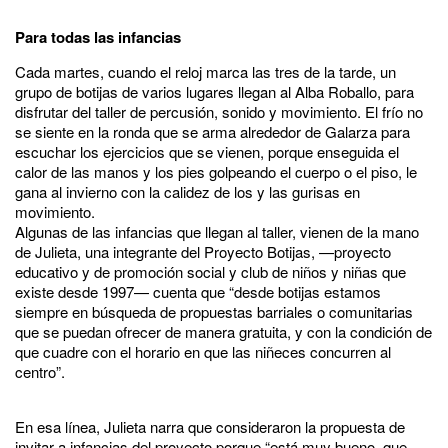
Para todas las infancias
Cada martes, cuando el reloj marca las tres de la tarde, un
grupo de botijas de varios lugares llegan al Alba Roballo, para
disfrutar del taller de percusión, sonido y movimiento. El frío no
se siente en la ronda que se arma alrededor de Galarza para
escuchar los ejercicios que se vienen, porque enseguida el
calor de las manos y los pies golpeando el cuerpo o el piso, le
gana al invierno con la calidez de los y las gurisas en
movimiento.
Algunas de las infancias que llegan al taller, vienen de la mano
de Julieta, una integrante del Proyecto Botijas, —proyecto
educativo y de promoción social y club de niños y niñas que
existe desde 1997— cuenta que “desde botijas estamos
siempre en búsqueda de propuestas barriales o comunitarias
que se puedan ofrecer de manera gratuita, y con la condición de
que cuadre con el horario en que las niñeces concurren al
centro”.
En esa línea, Julieta narra que consideraron la propuesta de
invitar a infancias del proyecto porque “está muy bueno, que