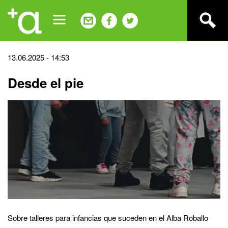
Jump
to
navigation
Back
13.06.2025 - 14:53
to
Desde el pie
top
Sobre talleres para infancias que suceden en el Alba Roballo