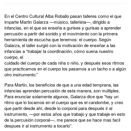
En el Centro Cultural Alba Roballo pasan talleres como el que
imparte Martin Galarza —músico, tallerista—, dirigido a
infancias, en el que se enseña a gurises y gurisas a aprender
percusión a partir del sonido y el movimiento con la primera
herramienta de escucha que tenemos: el cuerpo. Según
Galarza, el taller surgió con la motivación de enseñar a las
infancias a “trabajar la coordinación, cómo suena nuestro
cuerpo, el
cuidado del cuerpo de cada niña o niño, y después esos ritmos
que practicamos en el cuerpo los pasamos a un tacho o a algún
otro instrumento.”
Para Martin, los beneficios de que a una edad temprana, las
infancias aprendan percusión de esta manera, son múltiples.
Para enunciar solamente algunos, Galarza dice que “hay un
ritmo que lo tocamos en el cuerpo que es el candombe, y creo
que partir desde ahí, desde lo corporal para después ir al
instrumento, —por estos años que trabajo y que trabaje en esto
de la percusión corporal—, me parece que se hace mas facil
despues ir al instrumento a tocarlo”.