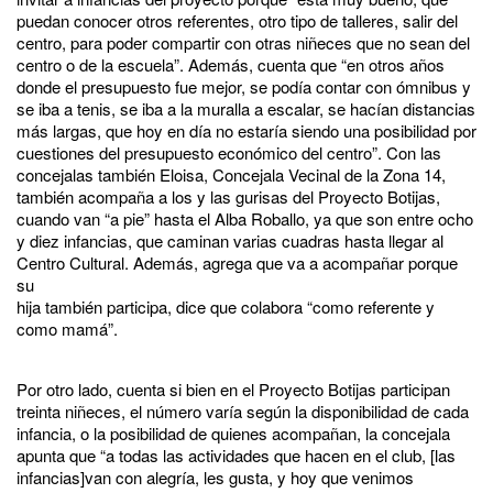
puedan conocer otros referentes, otro tipo de talleres, salir del
centro, para poder compartir con otras niñeces que no sean del
centro o de la escuela”. Además, cuenta que “en otros años
donde el presupuesto fue mejor, se podía contar con ómnibus y
se iba a tenis, se iba a la muralla a escalar, se hacían distancias
más largas, que hoy en día no estaría siendo una posibilidad por
cuestiones del presupuesto económico del centro”. Con las
concejalas también Eloisa, Concejala Vecinal de la Zona 14,
también acompaña a los y las gurisas del Proyecto Botijas,
cuando van “a pie” hasta el Alba Roballo, ya que son entre ocho
y diez infancias, que caminan varias cuadras hasta llegar al
Centro Cultural. Además, agrega que va a acompañar porque
su
hija también participa, dice que colabora “como referente y
como mamá”.
Por otro lado, cuenta si bien en el Proyecto Botijas participan
treinta niñeces, el número varía según la disponibilidad de cada
infancia, o la posibilidad de quienes acompañan, la concejala
apunta que “a todas las actividades que hacen en el club, [las
infancias]van con alegría, les gusta, y hoy que venimos