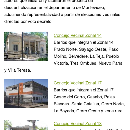
actores que iniciaron y facilitaron el proceso de
descentralización en el departamento de Montevideo,
adquiriendo representatividad a partir de elecciones vecinales
directas por voto secreto.
Concejo Vecinal Zonal 14
Barrios que integran el Zonal 14:
Prado Norte, Sayago Oeste, Paso
Molino, Belvedere, La Teja, Pueblo
Victoria, Tres Ombúes, Nuevo París
y Villa Teresa.
Concejo Vecinal Zonal 17
Barrios que integran el Zonal 17:
Casco del Cerro, Casabó, Pajas
Blancas, Santa Catalina, Cerro Norte,
La Boyada, Cerro Oeste y zona rural.
Concejo Vecinal Zonal 18