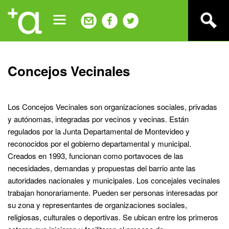
Jump
to
navigation
Back
Concejos Vecinales
to
top
Los Concejos Vecinales son organizaciones sociales, privadas
y autónomas, integradas por vecinos y vecinas. Están
regulados por la Junta Departamental de Montevideo y
reconocidos por el gobierno departamental y municipal.
Creados en 1993, funcionan como portavoces de las
necesidades, demandas y propuestas del barrio ante las
autoridades nacionales y municipales. Los concejales vecinales
trabajan honorariamente. Pueden ser personas interesadas por
su zona y representantes de organizaciones sociales,
religiosas, culturales o deportivas. Se ubican entre los primeros