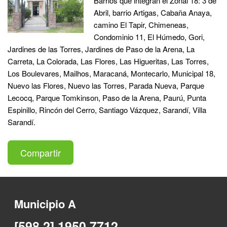
Barrios que integran el Zonal 18: 3 de
Abril, barrio Artigas, Cabaña Anaya,
camino El Tapir, Chimeneas,
Condominio 11, El Húmedo, Gori,
Jardines de las Torres, Jardines de Paso de la Arena, La
Carreta, La Colorada, Las Flores, Las Higueritas, Las Torres,
Los Boulevares, Mailhos, Maracaná, Montecarlo, Municipal 18,
Nuevo las Flores, Nuevo las Torres, Parada Nueva, Parque
Lecocq, Parque Tomkinson, Paso de la Arena, Paurú, Punta
Espinillo, Rincón del Cerro, Santiago Vázquez, Sarandí, Villa
Sarandí.
Compartir
Municipio A
[598 2] 1950 7712