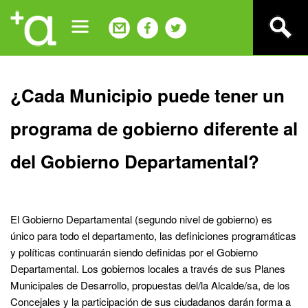
Jump
to
navigation
Back
¿Cada Municipio puede tener un
to
top
programa de gobierno diferente al
del Gobierno Departamental?
El Gobierno Departamental (segundo nivel de gobierno) es
único para todo el departamento, las definiciones programáticas
y políticas continuarán siendo definidas por el Gobierno
Departamental. Los gobiernos locales a través de sus Planes
Municipales de Desarrollo, propuestas del/la Alcalde/sa, de los
Concejales y la participación de sus ciudadanos darán forma a