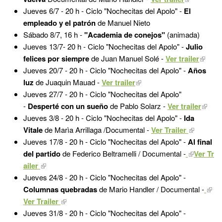
Jueves 6/7 -
20 h - Ciclo "Nochecitas del Apolo" -
El
empleado y el patrón
de Manuel Nieto
Sábado 8/7, 16 h -
"Academia de conejos"
(animada)
Jueves 13/7-
20 h - Ciclo "Nochecitas del Apolo" -
Julio
felices por siempre
de Juan Manuel Solé -
Ver trailer
Jueves 20/7 -
20 h - Ciclo "Nochecitas del Apolo" -
Años
luz
de Juaquin Mauad -
Ver trailer
Jueves 27/7 -
20 h - Ciclo "Nochecitas del Apolo"
-
Desperté con un sueño
de Pablo Solarz -
Ver trailer
Jueves 3/8 - 20 h - Ciclo "Nochecitas del Apolo" -
Ida
Vitale
de Marìa Arrillaga /Documental -
Ver Trailer
Jueves 17/8 - 20 h - Ciclo "Nochecitas del Apolo" -
Al final
del partido
de Federico Beltramelli / Documental -
Ver Tr
ailer
Jueves 24/8 - 20 h - Ciclo "Nochecitas del Apolo" -
Columnas quebradas
de Mario Handler / Documental -
Ver Trailer
Jueves 31/8 - 20 h - Ciclo "Nochecitas del Apolo" -