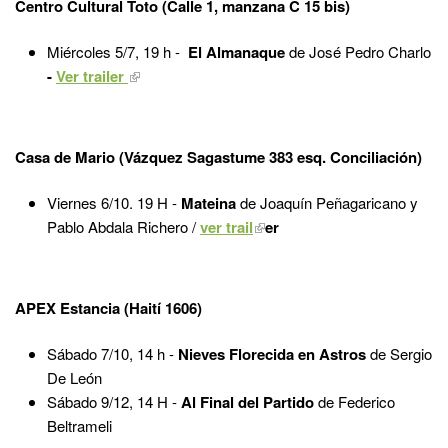
Centro Cultural Toto (Calle 1, manzana C 15 bis)
Miércoles 5/7, 19 h -
El Almanaque
de José Pedro Charlo
-
Ver trailer
Casa de Mario (Vázquez Sagastume 383 esq. Conciliación)
Viernes 6/10. 19 H -
Mateina
de
Joaquín Peñagaricano y
Pablo Abdala Richero /
ver trail
er
APEX Estancia (Haití 1606)
Sábado 7/10, 14 h -
Nieves Florecida en Astros
de Sergio
De León
Sábado 9/12, 14 H -
Al Final del Partido
de Federico
Beltrameli