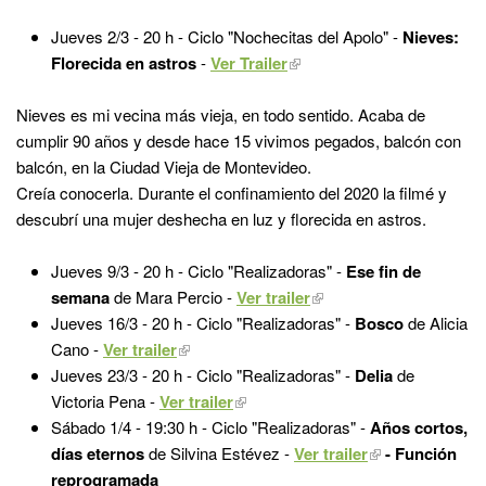
Jueves 2/3 - 20 h - Ciclo "Nochecitas del Apolo" -
Nieves:
Florecida en astros
-
Ver Trailer
Nieves es mi vecina más vieja, en todo sentido. Acaba de
cumplir 90 años y desde hace 15 vivimos pegados, balcón con
balcón, en la Ciudad Vieja de Montevideo.
Creía conocerla. Durante el confinamiento del 2020 la filmé y
descubrí una mujer deshecha en luz y florecida en astros.
Jueves 9/3 - 20 h - Ciclo "Realizadoras" -
Ese fin de
semana
de Mara Percio -
Ver trailer
Jueves 16/3 - 20 h - Ciclo "Realizadoras" -
Bosco
de Alicia
Cano -
Ver trailer
Jueves 23/3 - 20 h - Ciclo "Realizadoras" -
Delia
de
Victoria Pena -
Ver trailer
Sábado 1/4 - 19:30 h - Ciclo "Realizadoras" -
Años cortos,
días eternos
de Silvina Estévez -
Ver trailer
- Función
reprogramada