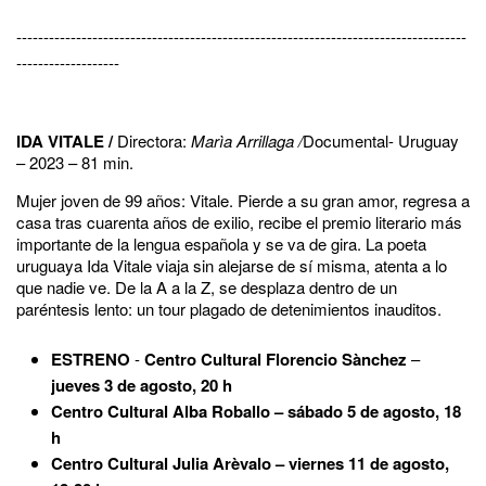
-----------------------------------------------------------------------------------
-------------------
IDA VITALE /
Directora:
Marìa Arrillaga /
Documental- Uruguay
– 2023 – 81 min.
Mujer joven de 99 años: Vitale. Pierde a su gran amor, regresa a
casa tras cuarenta años de exilio, recibe el premio literario más
importante de la lengua española y se va de gira. La poeta
uruguaya Ida Vitale viaja sin alejarse de sí misma, atenta a lo
que nadie ve. De la A a la Z, se desplaza dentro de un
paréntesis lento: un tour plagado de detenimientos inauditos.
ESTRENO
-
Centro Cultural Florencio Sànchez
–
jueves 3 de agosto, 20 h
Centro Cultural Alba Roballo – sábado 5 de agosto, 18
h
Centro Cultural Julia Arèvalo – viernes 11 de agosto,