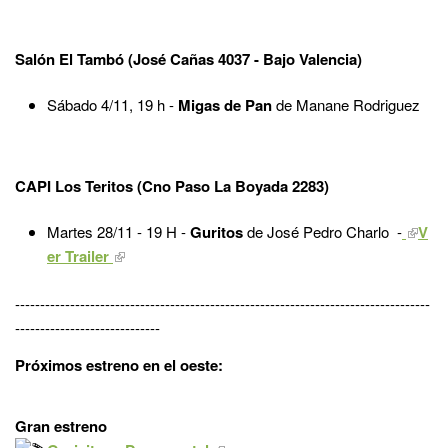
Salón El Tambó (José Cañas 4037 - Bajo Valencia)
Sábado 4/11, 19 h -
Migas de Pan
de Manane Rodriguez
CAPI Los Teritos (Cno Paso La Boyada 2283)
Martes 28/11 - 19 H -
Guritos
de José Pedro Charlo -
V
er Trailer
-----------------------------------------------------------------------------------
-----------------------------
Próximos estreno en el oeste:
Gran estreno