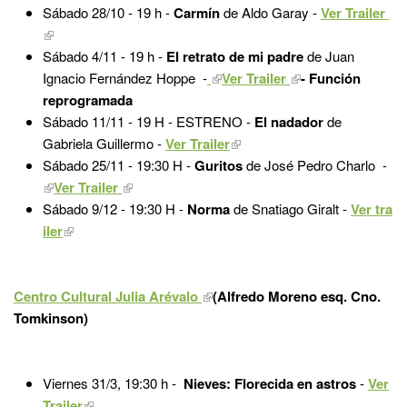
Sábado 28/10 - 19 h -
Carmín
de Aldo Garay -
Ver Trailer
Sábado 4/11 - 19 h -
El retrato de mi padre
de Juan
Ignacio Fernández Hoppe
-
Ver Trailer
- Función
reprogramada
Sábado 11/11 - 19 H - ESTRENO -
El nadador
de
Gabriela Guillermo -
Ver Trailer
Sábado 25/11 - 19:30 H -
Guritos
de José Pedro Charlo -
Ver Trailer
Sábado 9/12 - 19:30 H -
Norma
de Snatiago Giralt -
Ver tra
iler
Centro Cultural Julia Arévalo
(Alfredo Moreno esq. Cno.
Tomkinson)
Viernes 31/3, 19:30 h -
Nieves: Florecida en astros
-
Ver
Trailer