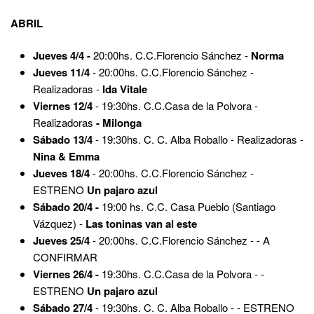
ABRIL
Jueves 4/4 -
20:00hs. C.C.Florencio Sánchez -
Norma
Jueves 11/4
- 20:00hs. C.C.Florencio Sánchez -
Realizadoras -
Ida Vitale
Viernes 12/4
- 19:30hs. C.C.Casa de la Polvora -
Realizadoras
- Milonga
Sábado 13/4
- 19:30hs. C. C. Alba Roballo - Realizadoras -
Nina & Emma
Jueves 18/4
- 20:00hs. C.C.Florencio Sánchez -
ESTRENO
Un pajaro azul
Sábado 20/4 -
19:00 hs. C.C. Casa Pueblo (Santiago
Vázquez) -
Las toninas van al este
Jueves 25/4
- 20:00hs. C.C.Florencio Sánchez - - A
CONFIRMAR
Viernes 26/4 -
19:30hs. C.C.Casa de la Polvora - -
ESTRENO
Un pajaro azul
Sábado 27/4
- 19:30hs. C. C. Alba Roballo - - ESTRENO