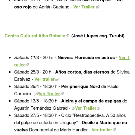
oso rojo
de Adrián Caetano -
Ver Trailer
Centro Cultural Alba Roballo
(José Llupes esq. Turubí)
Sábado 11
/3 - 20 hs -
Nieves: Florecida en astros
-
Ver T
railer
Sábado 25/3 - 20 h -
Años cortos, días eternos
de Silvina
Estévez -
Ver trailer
Sábado 29/4 - 18:30 h -
Péripherique Nord
de Paulo
Carneiro
-
Ver Trailer
Sábado 13/5 - 18:30 h -
Alcira y el campo de espigas
de
Agustín Fernández Gabrad
-
Ver Trailer
Sábado 27/5 -
18:30 h - Ciclo "Restrospectiva. A 50 años
del golpe de estado en Uruguay" -
Decile a Mario que no
vuelva
Documental de Mario Handler -
Ver trailer