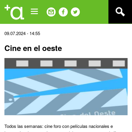
Jump
to
navigation
Back
09.07.2024 - 14:55
to
Cine en el oeste
top
Todos las semanas: cine foro con películas nacionales e