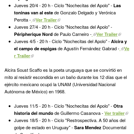
Jueves 20/4 - 20 h - Ciclo "Nochecitas del Apolo" -
Las
toninas van al este
de Gonzalo Delgado y Verónica
Perotta
-
Ver Trailer
Jueves 27/4 - 20 h - Ciclo "Nochecitas del Apolo" -
Péripherique Nord
de Paulo Carneiro
-
Ver Trailer
Jueves 4/5 - 20 h - Ciclo "Nochecitas del Apolo" -
Alcira y
el campo de espigas
de Agustín Fernández Gabrad
-
Ve
r Trailer
Alcira Soust Scaffo es la poeta uruguaya que se convirtió en
mito al resistir escondida en un baño durante los 12 días que el
ejército mexicano ocupó la UNAM (Universidad Nacional
Autónoma de México) en 1968.
Jueves 11/5 -
20 h - Ciclo "Nochecitas del Apolo" -
Otra
historia del mundo
de Guillermo Casanova -
Ver trailer
Jueves 18/5 -
20 h - Ciclo "Restrospectiva. A 50 años del
golpe de estado en Uruguay" -
Sara Mendez
Documental