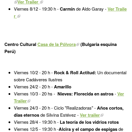
Ver Trailer
Viernes 8/12 - 19:30 h -
Carmín
de Aldo Garay -
Ver Traile
r
Centro Cultural
Casa de la Pólvora
(Bulgaria esquina
Perú)
Viernes 10/2 - 20 h -
Rock & Roll Actitud:
Un documental
sobre Cadáveres Ilustres
Viernes 24/2 - 20 h -
Amarillo
Viernes 10/3 - 20 hs -
Nieves: Florecida en astros
-
Ver
Trailer
Viernes 24/3 - 20 h - Ciclo "Realizadoras" -
Años cortos,
días eternos
de Silvina Estévez -
Ver trailer
Viernes 28/4 - 19:30 h -
La teoría de los vidrios rotos
Viernes 12/5 - 19:30 h -
Alcira y el campo de espigas
de