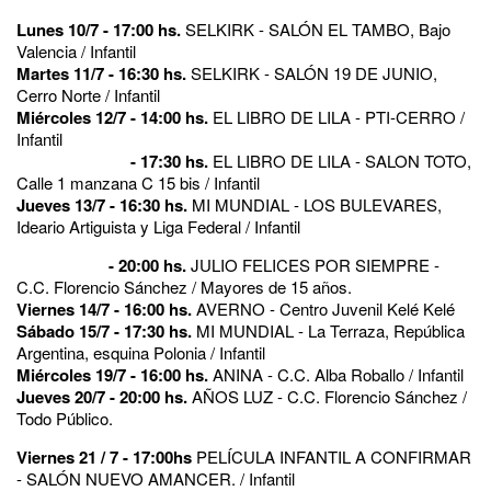
Lunes 10/7 - 17:00 hs.
SELKIRK - SALÓN EL TAMBO, Bajo
Valencia / Infantil
Martes 11/7 - 16:30 hs.
SELKIRK - SALÓN 19 DE JUNIO,
Cerro Norte / Infantil
Miércoles 12/7 - 14:00 hs.
EL LIBRO DE LILA - PTI-CERRO /
Infantil
- 17:30 hs.
EL LIBRO DE LILA - SALON TOTO,
Calle 1 manzana C 15 bis / Infantil
Jueves 13/7 - 16:30 hs.
MI MUNDIAL - LOS BULEVARES,
Ideario Artiguista y Liga Federal / Infantil
- 20:00 hs.
JULIO FELICES POR SIEMPRE -
C.C. Florencio Sánchez / Mayores de 15 años.
Viernes 14/7 - 16:00 hs.
AVERNO - Centro Juvenil Kelé Kelé
Sábado 15/7 - 17:30 hs.
MI MUNDIAL - La Terraza, República
Argentina, esquina Polonia / Infantil
Miércoles 19/7 - 16:00 hs.
ANINA - C.C. Alba Roballo / Infantil
Jueves 20/7 - 20:00 hs.
AÑOS LUZ - C.C. Florencio Sánchez /
Todo Público.
Viernes 21 / 7 - 17:00hs
PELÍCULA INFANTIL A CONFIRMAR
- SALÓN NUEVO AMANCER. / Infantil