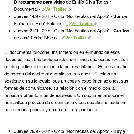
Directamente para video
de Emilio Silva Torres /
Documental -
Ver Trailer
Jueves 14/9 - 20 h - Ciclo "Nochecitas del Apolo" -
Sur
de
Fernando "Pino" Solanas -
Ver Trailer
Jueves 21/9 - 20 h - Ciclo "Nochecitas del Apolo" -
Guritos
de José Pedro Charlo -
Ver Trailer
El documental propone una inmersión en el mundo de esos
¨locos bajitos¨. Los protagonistas son niños que concurren a un
centro público de atención a la primera infancia. Este es su año
de egreso del centro al cumplir los tres años . El relato se
sostiene en su lenguaje, sus pruebas y experimentaciones, sus
formas de comunicarse, su relación con el medio, con la
música y otras formas de expresión. Un documental sobre el
maravilloso proceso de crecimiento y sus desafíos situado en
una barriada popular y en un año muy particular.
Jueves 28/9 - 20 h - Ciclo "Nochecitas del Apolo" -
Hoy y