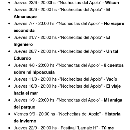
Jueves 23/6 - 20:00hs -"Nochecitas del Apolo" -
Wilson
Jueves 30/6 - 20:00 hs -"Nochecitas del Apolo" -
El
Almanaque
Jueves 7/7 - 20:00 hs -"Nochecitas del Apolo" -
No viajaré
escondida
Jueves 21/7 - 20:00 hs -"Nochecitas del Apolo" -
El
Ingeniero
Jueves 28/7 - 20:00 hs -"Nochecitas del Apolo" -
Un tal
Eduardo
Jueves 4/8 - 20:00 hs -"Nochecitas del Apolo" -
8 cuentos
sobre mi hipoacusia
Jueves 11/8 - 20:00 hs -"Nochecitas del Apolo" -
Vacío
Jueves 18/8 - 20:00 hs -"Nochecitas del Apolo" -
El viaje
hacia el mar
Jueves 1/9 - 20:00 hs -"Nochecitas del Apolo" -
Mi amiga
del parque
Viernes 9/9 - 20:00 hs -"Nochecitas del Apolo" -
Historia
de invierno
Jueves 22/9 - 20:00 hs - Festival "Lamale H" -
Tú me