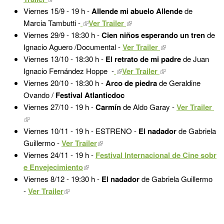
Viernes 15/9 - 19 h -
Allende mi abuelo Allende
de
Marcia Tambutti -
Ver Trailer
Viernes 29/9 - 18:30 h -
Cien niños esperando un tren
de
Ignacio Aguero /Documental -
Ver Trailer
Viernes 13/10 - 18:30 h -
El retrato de mi padre
de Juan
Ignacio Fernández Hoppe
-
Ver Trailer
Viernes 20/10 - 18:30 h -
Arco de piedra
de Geraldine
Ovando /
Festival Atlanticdoc
Viernes 27/10 - 19 h -
Carmín
de Aldo Garay -
Ver Trailer
Viernes 10/11 - 19 h - ESTRENO -
El nadador
de Gabriela
Guillermo -
Ver Trailer
Viernes 24/11 - 19 h -
Festival Internacional de Cine sobr
e Envejecimiento
Viernes 8/12 - 19:30 h -
El nadador
de Gabriela Guillermo
-
Ver Trailer