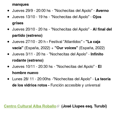
manques
Jueves 29/9 - 20:00 hs - "Nochecitas del Apolo" -
Averno
Jueves 13/10 - 19 hs - "Nochecitas del Apolo" -
Ojos
grises
Jueves 20/10 - 20 hs - "Nochecitas del Apolo" -
Al final del
partido (estreno)
Jueves 27/10 - 20 h
-
Festival "Atlantidoc"
- "La caja
vacía"
(España, 2022) +
"Our voices"
(España, 2022)
Jueves 3/11 - 20 hs - "Nochecitas del Apolo" -
Infinito
rodante (estreno)
Jueves 10/11 - 20:30 hs - "Nochecitas del Apolo" -
El
hombre nuevo
Lunes 28/ 11 - 20:00hs -"Nochecitas del Apolo" -
La teoría
de los vidrios rotos -
Función accesible y universal
Centro Cultural Alba Roballo
(José Llupes esq. Turubí)