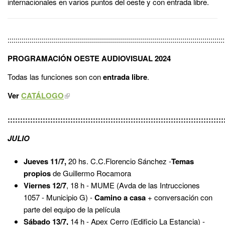
internacionales en varios puntos del oeste y con entrada libre.
::::::::::::::::::::::::::::::::::::::::::::::::::::::::::::::::::::::::::::::::::::::::::::::::::::::::::::
PROGRAMACIÓN OESTE AUDIOVISUAL 2024
Todas las funciones son con
entrada libre
.
Ver
CATÁLOGO
::::::::::::::::::::::::::::::::::::::::::::::::::::::::::::::::::::::::::::::::::::::
JULIO
Jueves 11/7,
20 hs. C.C.Florencio Sánchez -
Temas
propios
de Guillermo Rocamora
Viernes 12/7
, 18 h - MUME (Avda de las Intrucciones
1057 - Municipio G) -
Camino a casa
+ conversación con
parte del equipo de la película
Sábado 13/7,
14 h - Apex Cerro (Edificio La Estancia) -