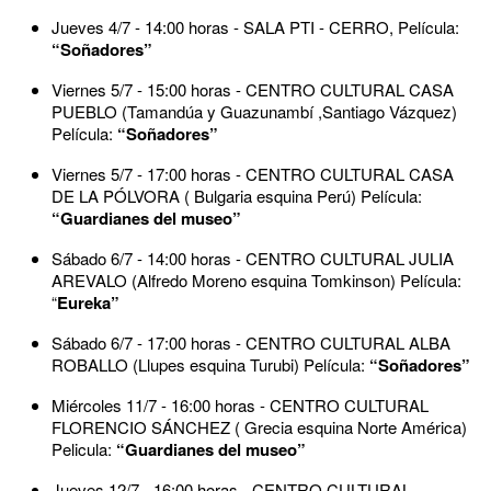
Jueves 4/7 - 14:00 horas - SALA PTI - CERRO, Película:
“Soñadores”
Viernes 5/7 - 15:00 horas - CENTRO CULTURAL CASA
PUEBLO (Tamandúa y
Guazunambí ,Santiago Vázquez)
Película:
“Soñadores”
Viernes 5/7 - 17:00 horas - CENTRO CULTURAL CASA
DE LA PÓLVORA ( Bulgaria
esquina Perú) Película:
“Guardianes del museo”
Sábado 6/7 - 14:00 horas - CENTRO CULTURAL JULIA
AREVALO (Alfredo Moreno esquina Tomkinson) Película:
“
Eureka”
Sábado 6/7 - 17:00 horas - CENTRO CULTURAL ALBA
ROBALLO (Llupes esquina Turubi) Película:
“Soñadores”
Miércoles 11/7 - 16:00 horas - CENTRO CULTURAL
FLORENCIO SÁNCHEZ ( Grecia esquina Norte América)
Pelicula:
“Guardianes del museo”
Jueves 12/7 - 16:00 horas - CENTRO CULTURAL