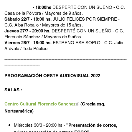
- 18:00hs
DESPERTÉ CON UN SUEÑO - C.C.
Casa de la Pólvora / Mayores de 9 años.
Sábado 22/7 - 18:00 hs.
JULIO FELICES POR SIEMPRE -
C.C. Alba Roballo / Mayores de 15 años.
Jueves 27/7 - 20:00 hs.
DESPERTÉ CON UN SUEÑO - C.C.
Florencio Sánchez / Mayores de 9 años.
Viernes 28/7 - 18:00 hs.
ESTRENO ESE SOPLO - C.C. Julia
Arévalo / Todo Público
-----------------------------------------------------------------------------------
------------------------
PROGRAMACIÓN OESTE AUDIOVISUAL 2022
S
ALAS :
Centro Cultural Florencio Sanchez
(Grecia esq.
Norteamérica)
Miércoles 30/3 - 20:00 hs -
"Presentación de cortos,
primer generación de egreso ECCO"