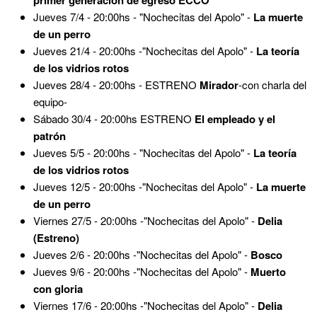
Jueves 7/4 - 20:00hs - "Nochecitas del Apolo" -
La muerte
de un perro
Jueves 21/4 - 20:00hs -"Nochecitas del Apolo" -
La teoría
de los vidrios rotos
Jueves 28/4 - 20:00hs - ESTRENO
Mirador
-con charla del
equipo-
Sábado 30/4 - 20:00hs ESTRENO
El empleado y el
patrón
Jueves 5/5 - 20:00hs - "Nochecitas del Apolo" -
La teoría
de los vidrios rotos
Jueves 12/5 - 20:00hs -"Nochecitas del Apolo" -
La muerte
de un perro
Viernes 27/5 - 20:00hs -"Nochecitas del Apolo" -
Delia
(Estreno)
Jueves 2/6 - 20:00hs -"Nochecitas del Apolo" -
Bosco
Jueves 9/6 - 20:00hs -"Nochecitas del Apolo" -
Muerto
con gloria
Viernes 17/6 - 20:00hs -"Nochecitas del Apolo" -
Delia