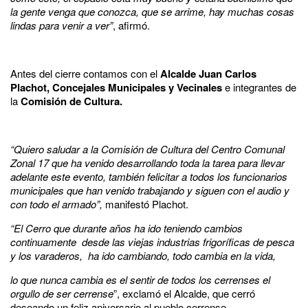
la gente venga que conozca, que se arrime, hay muchas cosas
lindas para venir a ver”
, afirmó.
Antes del cierre contamos con el
Alcalde Juan Carlos
Plachot,
Concejales Municipales y Vecinales
e integrantes de
la
Comisión de Cultura.
“Quiero saludar a la Comisión de Cultura del Centro Comunal
Zonal 17 que ha venido desarrollando toda la tarea para llevar
adelante este evento, también felicitar a todos los funcionarios
municipales que han venido trabajando y siguen con el audio y
con todo el armado”,
manifestó Plachot.
“El Cerro que durante años ha ido teniendo cambios
continuamente desde las viejas industrias frigoríficas de pesca
y los varaderos, ha ido cambiando, todo cambia en la vida,
lo que nunca cambia es el sentir de todos los cerrenses el
orgullo de ser cerrense
”, exclamó el Alcalde, que cerró
deseando un feliz aniversario al pueblo cerrense.