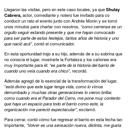
Llegaron las visitas, pero en este caso locales, ya que
Shulay
Cabrera,
actor, comediante y notero fue invitado para co
conducir un rato el evento junto con Andrés Monin y se tomó
unos minutos para charlar con nosotros,
“como cerrense es un
orgullo seguir estando presente y que me hayan convocado
para ser parte de estos festejos, tantos años de historia y uno
que nació acá”
, contó el comunicador.
En esta oportunidad trajo a su hijo, además de a su sobrina que
no conocía el lugar, mostrarle la Fortaleza y los cañones era
muy importante para él:
“es parte de la historia del barrio de
cuando uno veía cuando era chico”
, recordó.
Además agregó de lo esencial de la transformación del lugar,
“
está divino que este lugar tenga vida, como lo vimos
derrumbado y muchas otras generaciones lo vieron brillar,
como cuando era el Parador del Cerro, me pone muy contento
que haya un espacio para todo el barrio como este, la
organización me pareció espectacular”
, exclamó.
Para cerrar, contó cómo fue regresar el barrio en esta fecha tan
importante,
“Volver es una sensación nueva, distinta, me gusta