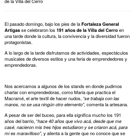
de la Villa del Cerro
El pasado domingo, bajo los pies de la
Fortaleza General
Artigas
se celebraron los
191 años de la Villa del Cerro
en
una tarde donde la cultura, la convivencia y la diversidad fueron
protagonistas.
A lo largo de la tarde disfrutamos de actividades, espectáculos
musicales de diversos estilos y una feria de emprendedores y
emprendedoras.
Nos acercamos a algunos de los stands en donde pudimos
charlar con emprendedoras, como Maria que practica el
Macramé, el arte textil de hacer nudos,
“se trabaja con las
manos, no se usa ningún otro elemento”,
comenta la artesana.
A pesar de ser del buceo, para ella significa mucho los 191
años del barrio, “
hace 40 años que vivo acá, desde que me
casé, nacieron mis tres hijos estudiaron y se criaron acá, para
mi es maravilloso”
, y alienta a la gente que no conoce que se