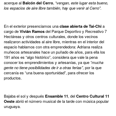
acerque al
Balcón del Cerro
,
“vengan, este lugar esta bueno,
los espacios de aire libre también, hay que venir al Cerro”.
En el exterior presenciamos una
clase abierta de Tai-Chi
a
cargo de
Vivián Ramos
del Parque Deportivo y Recreativo 7
Hectáreas y otros centros culturales, donde los vecinos
realizaron actividades al aire libre, mientras en el interior del
espacio hablamos con otra emprendedora: Adriana realiza
muñecos artesanales hace un puñado de años, para ella los
191 años es “algo histórico”, considera que vale la pena
conocer los emprendimientos y artesanías, ya que
“mucha
gente no tiene posibilidades de ir a otras ferias”,
por la que
cercanía es “una buena oportunidad”, para ofrecer los
productos.
Bajaba el sol y después
Ensamble 11
,
del
Centro Cultural 11
Oeste
abrió el número musical de la tarde con música popular
uruguaya.