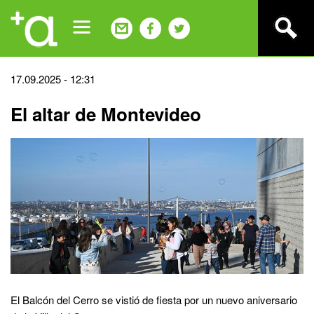
Jump
to
navigation
Back
17.09.2025 - 12:31
to
El altar de Montevideo
top
El Balcón del Cerro se vistió de fiesta por un nuevo aniversario